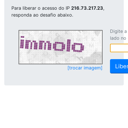
Para liberar o acesso
do IP
216.73.217.23
,
responda ao desafio abaixo.
Digite 
lado no
[trocar imagem]